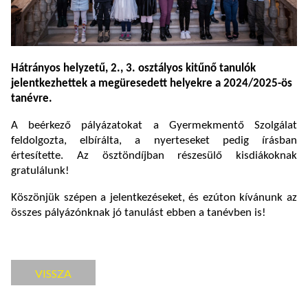
Hátrányos helyzetű, 2., 3. osztályos kitűnő tanulók
jelentkezhettek a megüresedett helyekre a 2024/2025-ös
tanévre.
A beérkező pályázatokat a Gyermekmentő Szolgálat
feldolgozta, elbírálta, a nyerteseket pedig írásban
értesítette. Az ösztöndíjban részesülő kisdiákoknak
gratulálunk!
Köszönjük szépen a jelentkezéseket, és ezúton kívánunk az
összes pályázónknak jó tanulást ebben a tanévben is!
VISSZA