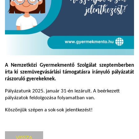
A Nemzetközi Gyermekmentő Szolgálat szeptemberben
írta ki szemüvegvásárlási támogatásra irányuló pályázatát
rászoruló gyerekeknek.
Pályázatunk 2025. január 31-én lezárult. A beérkezett
pályázatok feldolgozása folyamatban van.
Köszönjük szépen a sok-sok jelentkezést!
VISSZA