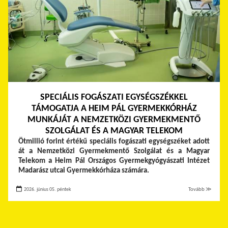
SPECIÁLIS FOGÁSZATI EGYSÉGSZÉKKEL
TÁMOGATJA A HEIM PÁL GYERMEKKÓRHÁZ
MUNKÁJÁT A NEMZETKÖZI GYERMEKMENTŐ
SZOLGÁLAT ÉS A MAGYAR TELEKOM
Ötmillió forint értékű speciális fogászati egységszéket adott
át a Nemzetközi Gyermekmentő Szolgálat és a Magyar
Telekom a Heim Pál Országos Gyermekgyógyászati Intézet
Madarász utcai Gyermekkórháza számára.
2026. június 05. péntek
Tovább ≫