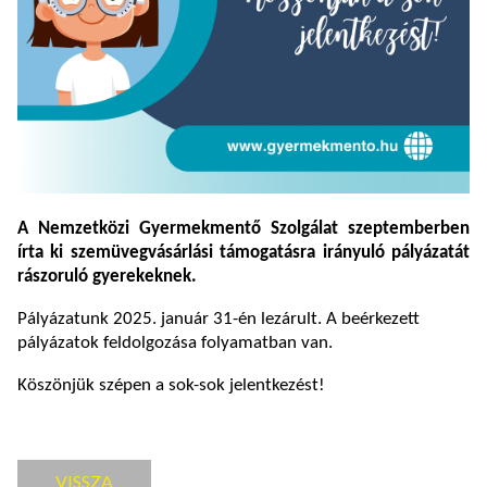
A Nemzetközi Gyermekmentő Szolgálat szeptemberben
írta ki szemüvegvásárlási támogatásra irányuló pályázatát
rászoruló gyerekeknek.
Pályázatunk 2025. január 31-én lezárult. A beérkezett
pályázatok feldolgozása folyamatban van.
Köszönjük szépen a sok-sok jelentkezést!
VISSZA