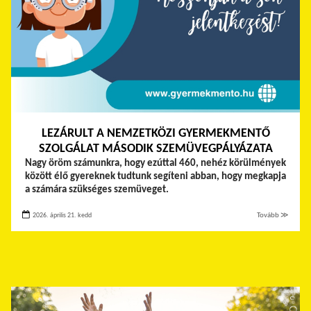
LEZÁRULT A NEMZETKÖZI GYERMEKMENTŐ
SZOLGÁLAT MÁSODIK SZEMÜVEGPÁLYÁZATA
Nagy öröm számunkra, hogy ezúttal 460, nehéz körülmények
között élő gyereknek tudtunk segíteni abban, hogy megkapja
a számára szükséges szemüveget.
2026. április 21. kedd
Tovább ≫