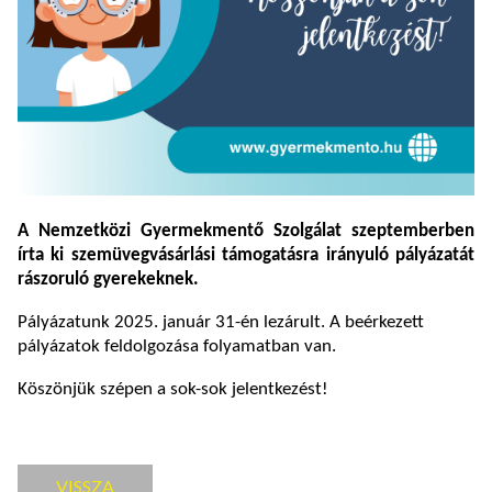
A Nemzetközi Gyermekmentő Szolgálat szeptemberben
írta ki szemüvegvásárlási támogatásra irányuló pályázatát
rászoruló gyerekeknek.
Pályázatunk 2025. január 31-én lezárult. A beérkezett
pályázatok feldolgozása folyamatban van.
Köszönjük szépen a sok-sok jelentkezést!
VISSZA