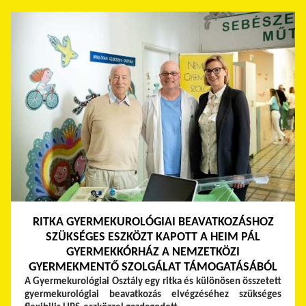
RITKA GYERMEKUROLÓGIAI BEAVATKOZÁSHOZ
SZÜKSÉGES ESZKÖZT KAPOTT A HEIM PÁL
GYERMEKKÓRHÁZ A NEMZETKÖZI
GYERMEKMENTŐ SZOLGÁLAT TÁMOGATÁSÁBÓL
A Gyermekurológiai Osztály egy ritka és különösen összetett
gyermekurológiai beavatkozás elvégzéséhez szükséges