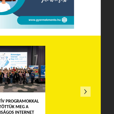
TÍV PROGRAMOKKAL
TÖTTÜK MEG A
NSÁGOS INTERNET