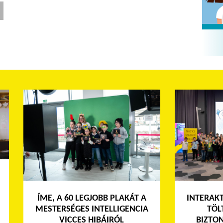
ÍME, A 60 LEGJOBB PLAKÁT A
INTERAK
MESTERSÉGES INTELLIGENCIA
TÖL
VICCES HIBÁIRÓL
BIZTO