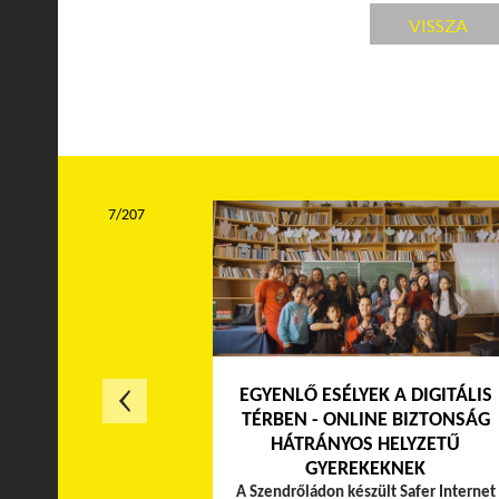
VISSZA
7/207
EGYENLŐ ESÉLYEK A DIGITÁLIS
TÉRBEN - ONLINE BIZTONSÁG
HÁTRÁNYOS HELYZETŰ
GYEREKEKNEK
A Szendrőládon készült Safer Internet