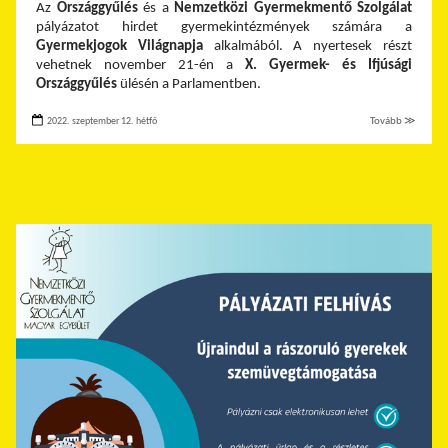
Az
Országgyűlés
és a
Nemzetközi Gyermekmentő Szolgálat
pályázatot hirdet gyermekintézmények számára a
Gyermekjogok Világnapja
alkalmából. A nyertesek részt
vehetnek november 21-én a
X. Gyermek- és Ifjúsági
Országgyűlés
ülésén a Parlamentben.
2022. szeptember 12. hétfő
Tovább ≫