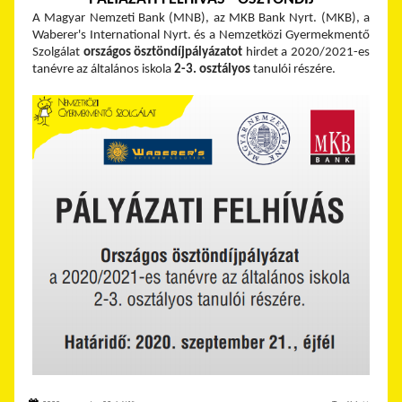
A Magyar Nemzeti Bank (MNB), az MKB Bank Nyrt. (MKB), a
Waberer's International Nyrt. és a Nemzetközi Gyermekmentő
Szolgálat
országos
ösztöndíjpályázatot
hirdet a 2020/2021-es
tanévre az általános iskola
2-3. osztályos
tanulói részére.