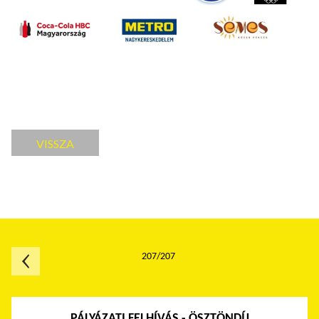
VISSZA
207/207
PÁLYÁZATI FELHÍVÁS - ÖSZTÖNDÍJ