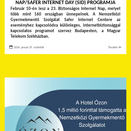
NAP/SAFER INTERNET DAY (SID) PROGRAMJA
Február 10-én lesz a 23. Biztonságos Internet Nap, melyet
több mint 160 országban ünnepelnek. A Nemzetközi
Gyermekmentő Szolgálat Safer Internet Centere az
eseményhez kapcsolódva különleges, internetbiztonsággal
kapcsolatos programot szervez Budapesten, a Magyar
Telekom Székházban.
2026. január 29. csütörtök
Tovább ≫