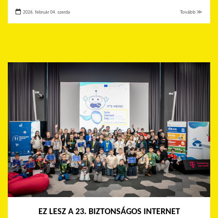
2026. február 04. szerda
Tovább ≫
EZ LESZ A 23. BIZTONSÁGOS INTERNET