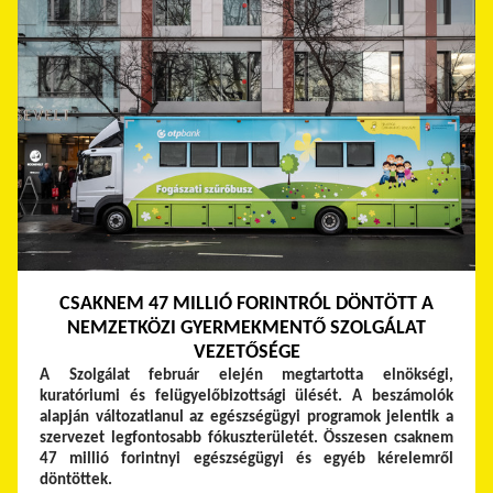
CSAKNEM 47 MILLIÓ FORINTRÓL DÖNTÖTT A
NEMZETKÖZI GYERMEKMENTŐ SZOLGÁLAT
VEZETŐSÉGE
A Szolgálat február elején megtartotta elnökségi,
kuratóriumi és felügyelőbizottsági ülését. A beszámolók
alapján változatlanul az egészségügyi programok jelentik a
szervezet legfontosabb fókuszterületét. Összesen csaknem
47 millió forintnyi egészségügyi és egyéb kérelemről
döntöttek.