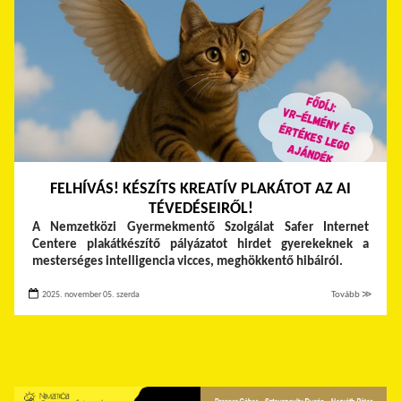
FELHÍVÁS! KÉSZÍTS KREATÍV PLAKÁTOT AZ AI
TÉVEDÉSEIRŐL!
A Nemzetközi Gyermekmentő Szolgálat Safer Internet
Centere plakátkészítő pályázatot hirdet gyerekeknek a
mesterséges intelligencia vicces, meghökkentő hibáiról.
2025. november 05. szerda
Tovább ≫