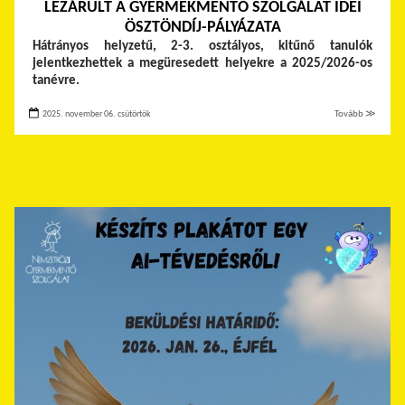
LEZÁRULT A GYERMEKMENTŐ SZOLGÁLAT IDEI
ÖSZTÖNDÍJ-PÁLYÁZATA
Hátrányos helyzetű, 2-3. osztályos, kitűnő tanulók
jelentkezhettek a megüresedett helyekre a 2025/2026-os
tanévre.
2025. november 06. csütörtök
Tovább ≫