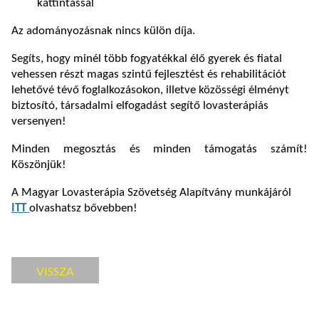
kattintással
Az adományozásnak nincs külön díja.
Segíts, hogy minél több fogyatékkal élő gyerek és fiatal
vehessen részt magas szintű fejlesztést és rehabilitációt
lehetővé tévő foglalkozásokon, illetve közösségi élményt
biztosító, társadalmi elfogadást segítő lovasterápiás
versenyen!
Minden megosztás és minden támogatás számít!
Köszönjük!
A Magyar Lovasterápia Szövetség Alapítvány munkájáról
ITT
olvashatsz bővebben!
VISSZA