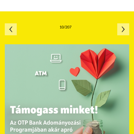
10/207