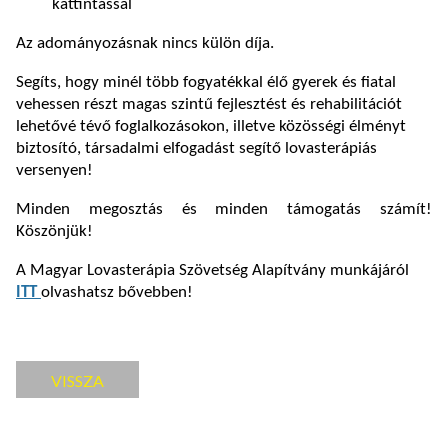
kattintással
Az adományozásnak nincs külön díja.
Segíts, hogy minél több fogyatékkal élő gyerek és fiatal
vehessen részt magas szintű fejlesztést és rehabilitációt
lehetővé tévő foglalkozásokon, illetve közösségi élményt
biztosító, társadalmi elfogadást segítő lovasterápiás
versenyen!
Minden megosztás és minden támogatás számít!
Köszönjük!
A Magyar Lovasterápia Szövetség Alapítvány munkájáról
ITT
olvashatsz bővebben!
VISSZA