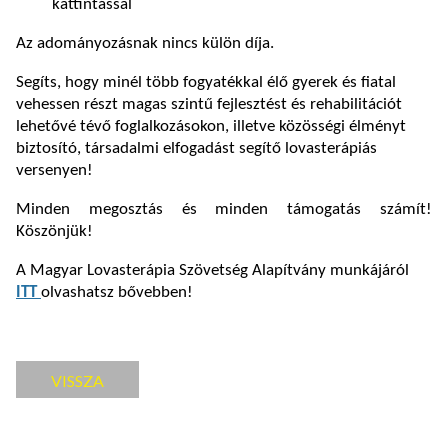
kattintással
Az adományozásnak nincs külön díja.
Segíts, hogy minél több fogyatékkal élő gyerek és fiatal
vehessen részt magas szintű fejlesztést és rehabilitációt
lehetővé tévő foglalkozásokon, illetve közösségi élményt
biztosító, társadalmi elfogadást segítő lovasterápiás
versenyen!
Minden megosztás és minden támogatás számít!
Köszönjük!
A Magyar Lovasterápia Szövetség Alapítvány munkájáról
ITT
olvashatsz bővebben!
VISSZA