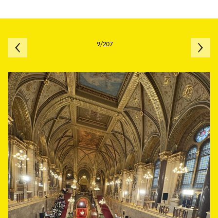
9/207