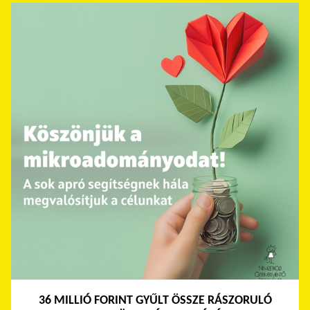
36 MILLIÓ FORINT GYŰLT ÖSSZE RÁSZORULÓ