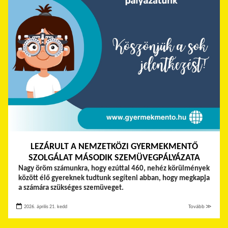
LEZÁRULT A NEMZETKÖZI GYERMEKMENTŐ
SZOLGÁLAT MÁSODIK SZEMÜVEGPÁLYÁZATA
Nagy öröm számunkra, hogy ezúttal 460, nehéz körülmények
között élő gyereknek tudtunk segíteni abban, hogy megkapja
a számára szükséges szemüveget.
2026. április 21. kedd
Tovább ≫