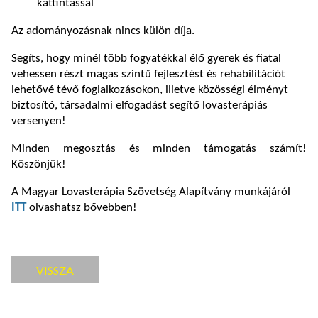
kattintással
Az adományozásnak nincs külön díja.
Segíts, hogy minél több fogyatékkal élő gyerek és fiatal
vehessen részt magas szintű fejlesztést és rehabilitációt
lehetővé tévő foglalkozásokon, illetve közösségi élményt
biztosító, társadalmi elfogadást segítő lovasterápiás
versenyen!
Minden megosztás és minden támogatás számít!
Köszönjük!
A Magyar Lovasterápia Szövetség Alapítvány munkájáról
ITT
olvashatsz bővebben!
VISSZA