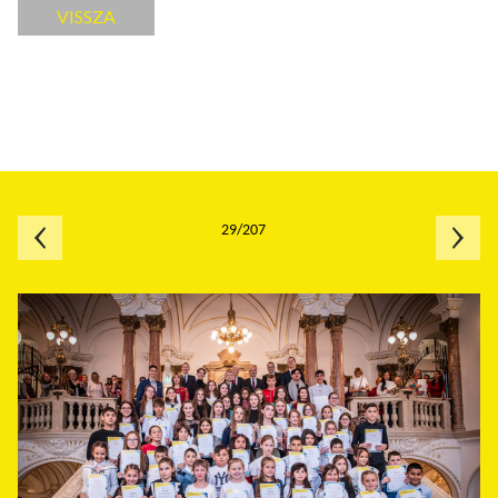
VISSZA
29/207