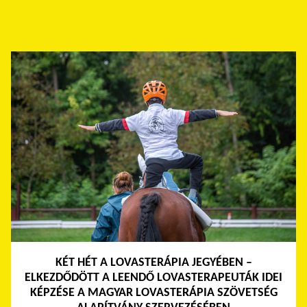
KÉT HÉT A LOVASTERÁPIA JEGYÉBEN –
ELKEZDŐDÖTT A LEENDŐ LOVASTERAPEUTÁK IDEI
KÉPZÉSE A MAGYAR LOVASTERÁPIA SZÖVETSÉG