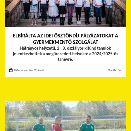
ELBÍRÁLTA AZ IDEI ÖSZTÖNDÍJ-PÁLYÁZATOKAT A
GYERMEKMENTŐ SZOLGÁLAT
Hátrányos helyzetű, 2., 3. osztályos kitűnő tanulók
jelentkezhettek a megüresedett helyekre a 2024/2025-ös
tanévre.
2024. november 05. kedd
Tovább ≫