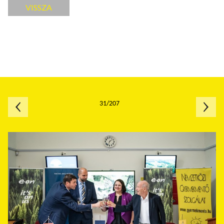
VISSZA
31/207