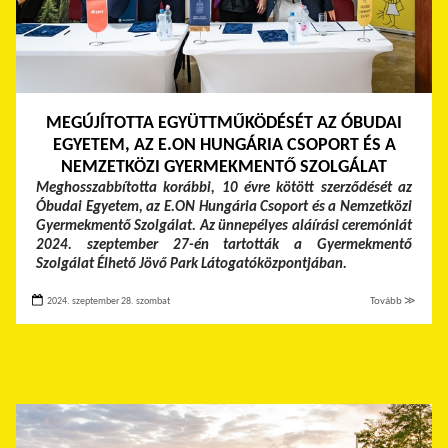
MEGÚJÍTOTTA EGYÜTTMŰKÖDÉSÉT AZ ÓBUDAI
EGYETEM, AZ E.ON HUNGÁRIA CSOPORT ÉS A
NEMZETKÖZI GYERMEKMENTŐ SZOLGÁLAT
Meghosszabbította korábbi, 10 évre kötött szerződését az
Óbudai Egyetem, az E.ON Hungária Csoport és a Nemzetközi
Gyermekmentő Szolgálat. Az ünnepélyes aláírási ceremóniát
2024. szeptember 27-én tartották a Gyermekmentő
Szolgálat Élhető Jövő Park Látogatóközpontjában.
2024. szeptember 28. szombat
Tovább ≫