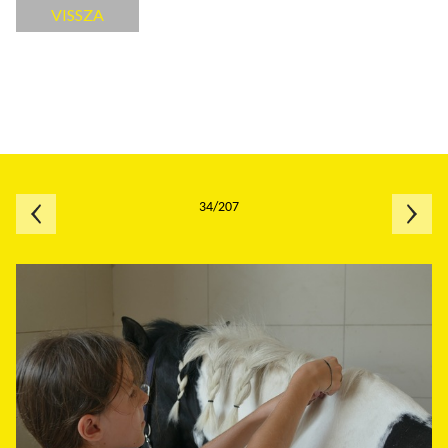
VISSZA
34/207