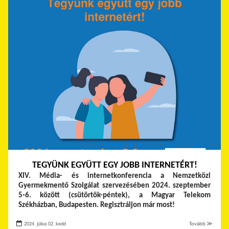
TEGYÜNK EGYÜTT EGY JOBB INTERNETÉRT!
XIV. Média- és internetkonferencia a Nemzetközi
Gyermekmentő Szolgálat szervezésében 2024. szeptember
5-6. között (csütörtök-péntek), a Magyar Telekom
Székházban, Budapesten. Regisztráljon már most!
2024. július 02. kedd
Tovább ≫