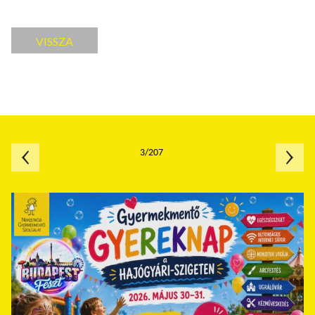
VISSZA
3/207