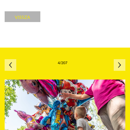
VISSZA
4/207