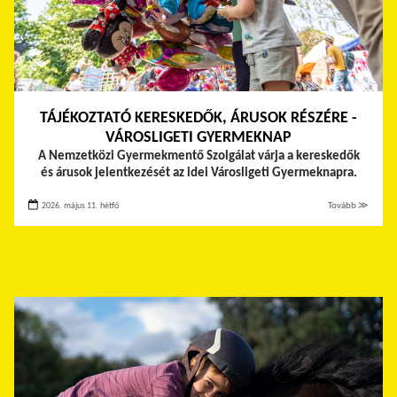
TÁJÉKOZTATÓ KERESKEDŐK, ÁRUSOK RÉSZÉRE -
VÁROSLIGETI GYERMEKNAP
A Nemzetközi Gyermekmentő Szolgálat várja a kereskedők
és árusok jelentkezését az idei Városligeti Gyermeknapra.
2026. május 11. hétfő
Tovább ≫