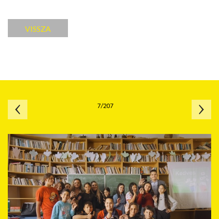
VISSZA
7/207