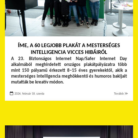
ÍME, A 60 LEGJOBB PLAKÁT A MESTERSÉGES
INTELLIGENCIA VICCES HIBÁIRÓL
A 23. Biztonságos Internet Nap/Safer Internet Day
alkalmából meghirdetett országos plakátpályázatra több
mint 150 pályamű érkezett 8–15 éves gyerekektől, akik a
mesterséges intelligencia meghökkentő és humoros bakijait
mutatták be kreatív módon.
2026. február 18. szerda
Tovább ≫