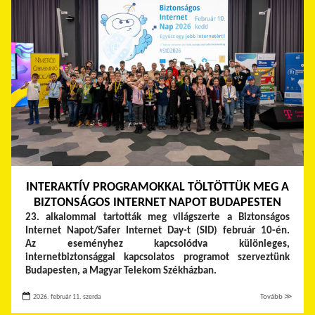
INTERAKTÍV PROGRAMOKKAL TÖLTÖTTÜK MEG A
BIZTONSÁGOS INTERNET NAPOT BUDAPESTEN
23. alkalommal tartották meg világszerte a Biztonságos
Internet Napot/Safer Internet Day-t (SID) február 10-én.
Az eseményhez kapcsolódva különleges,
internetbiztonsággal kapcsolatos programot szerveztünk
Budapesten, a Magyar Telekom Székházban.
2026. február 11. szerda
Tovább ≫