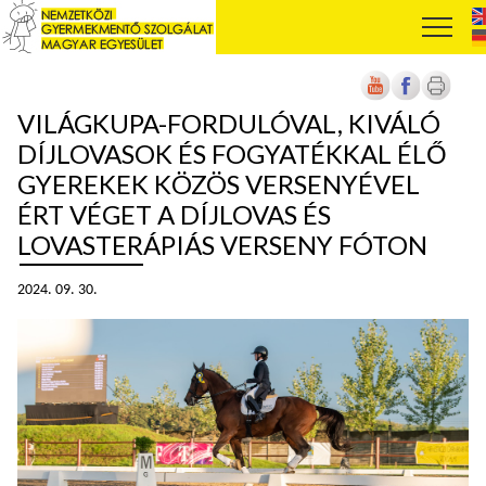
VILÁGKUPA-FORDULÓVAL, KIVÁLÓ
DÍJLOVASOK ÉS FOGYATÉKKAL ÉLŐ
GYEREKEK KÖZÖS VERSENYÉVEL
ÉRT VÉGET A DÍJLOVAS ÉS
LOVASTERÁPIÁS VERSENY FÓTON
2024. 09. 30.