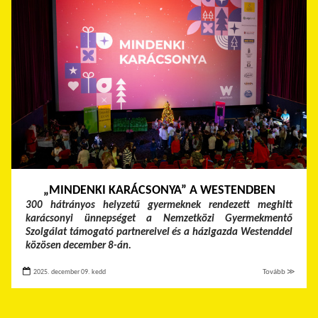
„MINDENKI KARÁCSONYA” A WESTENDBEN
300 hátrányos helyzetű gyermeknek rendezett meghitt
karácsonyi ünnepséget a Nemzetközi Gyermekmentő
Szolgálat támogató partnereivel és a házigazda Westenddel
közösen december 8-án.
2025. december 09. kedd
Tovább ≫