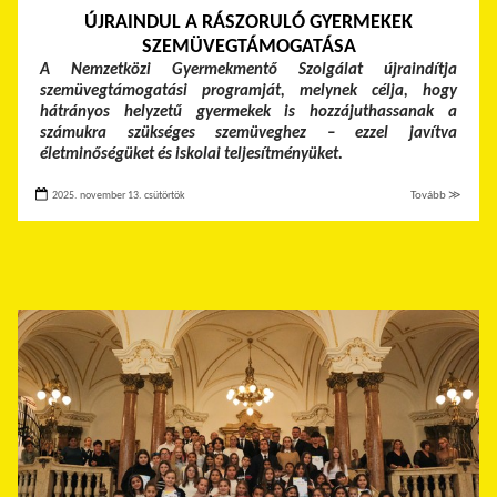
ÚJRAINDUL A RÁSZORULÓ GYERMEKEK
SZEMÜVEGTÁMOGATÁSA
A Nemzetközi Gyermekmentő Szolgálat újraindítja
szemüvegtámogatási programját, melynek célja, hogy
hátrányos helyzetű gyermekek is hozzájuthassanak a
számukra szükséges szemüveghez – ezzel javítva
életminőségüket és iskolai teljesítményüket.
2025. november 13. csütörtök
Tovább ≫