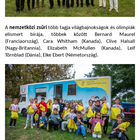
A
nemzetközi zsűri
több tagja világbajnokságok és olimpiák
elismert bírája, többek között Bernard Maurel
(Franciaország), Cara Whitham (Kanada), Clive Halsall
(Nagy-Britannia), Elizabeth McMullen (Kanada), Leif
Törnblad (Dánia), Elke Ebert (Németország).