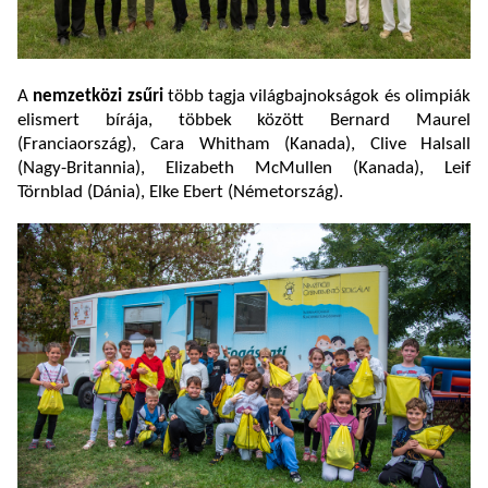
A
nemzetközi zsűri
több tagja világbajnokságok és olimpiák
elismert bírája, többek között Bernard Maurel
(Franciaország), Cara Whitham (Kanada), Clive Halsall
(Nagy-Britannia), Elizabeth McMullen (Kanada), Leif
Törnblad (Dánia), Elke Ebert (Németország).