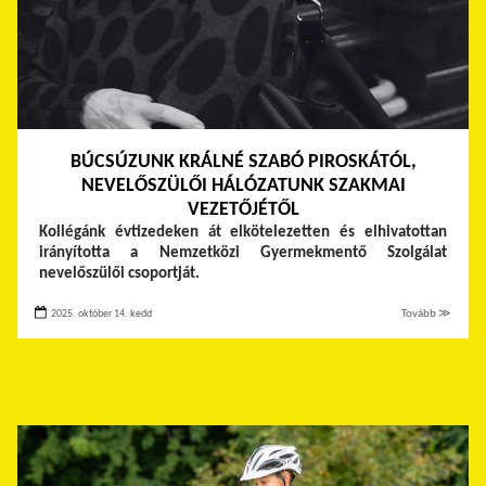
BÚCSÚZUNK KRÁLNÉ SZABÓ PIROSKÁTÓL,
NEVELŐSZÜLŐI HÁLÓZATUNK SZAKMAI
VEZETŐJÉTŐL
Kollégánk évtizedeken át elkötelezetten és elhivatottan
irányította a Nemzetközi Gyermekmentő Szolgálat
nevelőszülői csoportját.
2025. október 14. kedd
Tovább ≫