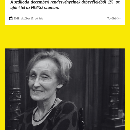
A szálloda decemberi rendezvényeinek árbevételéből 1% -ot
ajánl fel az NGYSZ számára.
2025. október 17. péntek
Tovább ≫