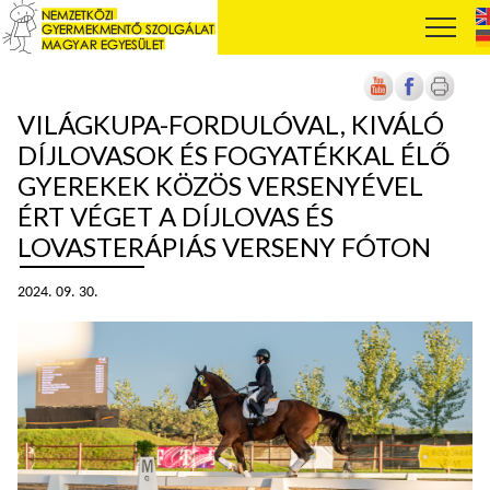
VILÁGKUPA-FORDULÓVAL, KIVÁLÓ
DÍJLOVASOK ÉS FOGYATÉKKAL ÉLŐ
GYEREKEK KÖZÖS VERSENYÉVEL
ÉRT VÉGET A DÍJLOVAS ÉS
LOVASTERÁPIÁS VERSENY FÓTON
2024. 09. 30.