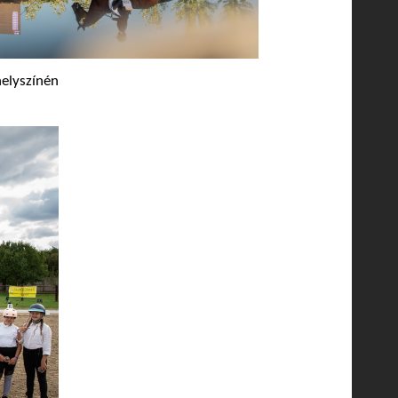
elyszínén