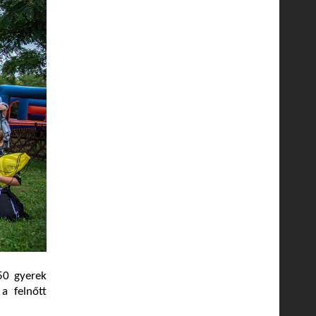
150 gyerek
a felnőtt