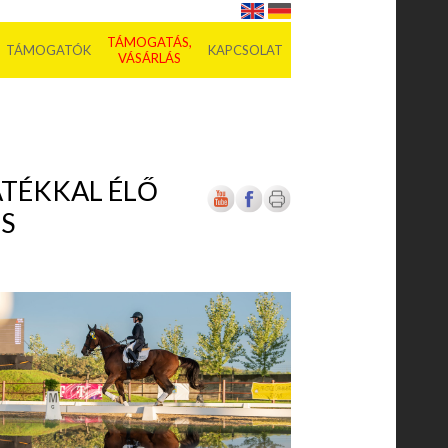
TÁMOGATÁS,
TÁMOGATÓK
KAPCSOLAT
VÁSÁRLÁS
ATÉKKAL ÉLŐ
ÉS