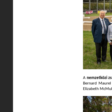
A
nemzetközi zs
Bernard Maurel 
Elizabeth McMull