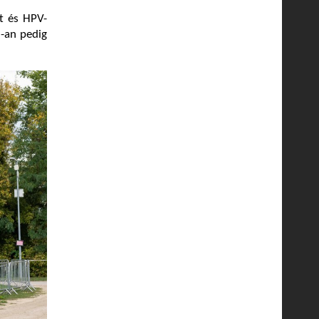
ot és HPV-
8-an pedig