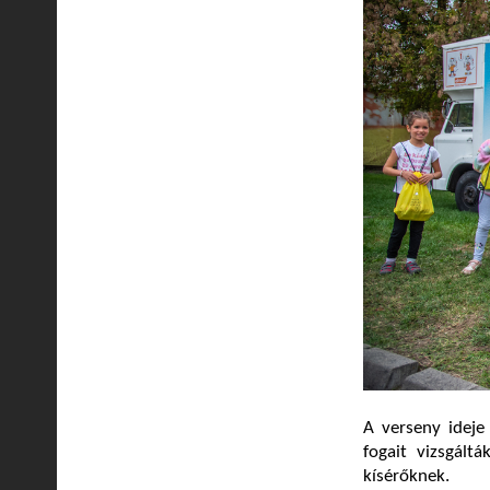
A verseny ideje
fogait vizsgált
kísérőknek.