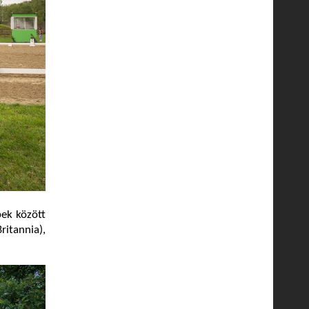
bek között
ritannia),