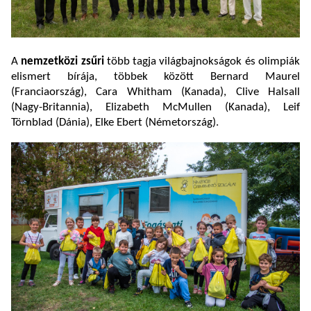
A
nemzetközi zsűri
több tagja világbajnokságok és olimpiák
elismert bírája, többek között Bernard Maurel
(Franciaország), Cara Whitham (Kanada), Clive Halsall
(Nagy-Britannia), Elizabeth McMullen (Kanada), Leif
Törnblad (Dánia), Elke Ebert (Németország).