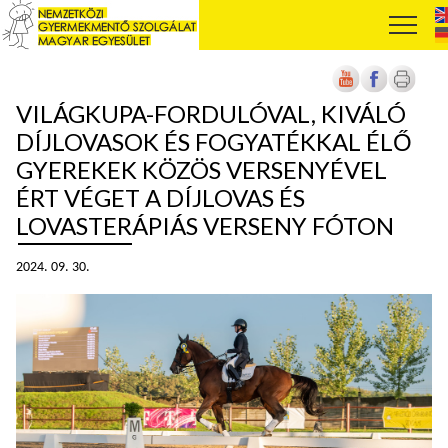
VILÁGKUPA-FORDULÓVAL, KIVÁLÓ
DÍJLOVASOK ÉS FOGYATÉKKAL ÉLŐ
GYEREKEK KÖZÖS VERSENYÉVEL
ÉRT VÉGET A DÍJLOVAS ÉS
LOVASTERÁPIÁS VERSENY FÓTON
2024. 09. 30.