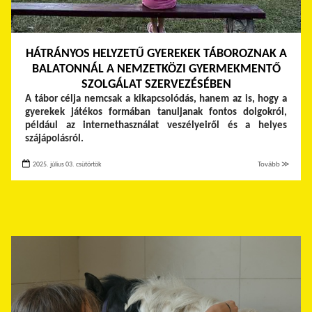
HÁTRÁNYOS HELYZETŰ GYEREKEK TÁBOROZNAK A
BALATONNÁL A NEMZETKÖZI GYERMEKMENTŐ
SZOLGÁLAT SZERVEZÉSÉBEN
A tábor célja nemcsak a kikapcsolódás, hanem az is, hogy a
gyerekek játékos formában tanuljanak fontos dolgokról,
például az internethasználat veszélyeiről és a helyes
szájápolásról.
2025. július 03. csütörtök
Tovább ≫