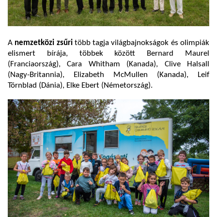
A
nemzetközi zsűri
több tagja világbajnokságok és olimpiák
elismert bírája, többek között Bernard Maurel
(Franciaország), Cara Whitham (Kanada), Clive Halsall
(Nagy-Britannia), Elizabeth McMullen (Kanada), Leif
Törnblad (Dánia), Elke Ebert (Németország).