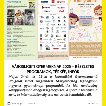
VÁROSLIGETI GYERMEKNAP 2025 – RÉSZLETES
PROGRAMOK, TÉRKÉP, INFÓK
Május 24-én és 25-én a Nemzetközi Gyermekmentő
Szolgálat ismét megrendezi Magyarország legnagyobb
ingyenes gyermeknapi programját. Az idei rendezvény
középpontjában az egészségmegőrzés, a sport, a technika, a
zene, az internetbiztonság és a nemzetek bemutatása áll.
2025. május 17. szombat
Tovább ≫