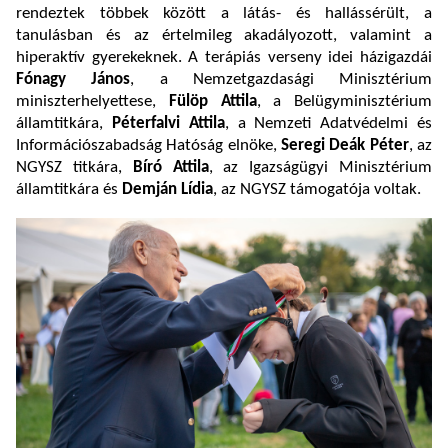
rendeztek többek között a látás- és hallássérült, a
tanulásban és az értelmileg akadályozott, valamint a
hiperaktív gyerekeknek. A terápiás verseny idei házigazdái
Fónagy János
, a Nemzetgazdasági Minisztérium
miniszterhelyettese,
Fülöp Attila
, a Belügyminisztérium
államtitkára,
Péterfalvi Attila
, a Nemzeti Adatvédelmi és
Információszabadság Hatóság elnöke,
Seregi Deák Péter
, az
NGYSZ titkára,
Bíró Attila
, az Igazságügyi Minisztérium
államtitkára és
Demján Lídia
, az NGYSZ támogatója voltak.