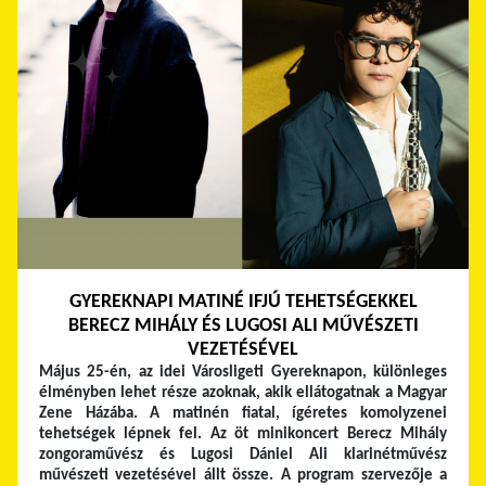
GYEREKNAPI MATINÉ IFJÚ TEHETSÉGEKKEL
BERECZ MIHÁLY ÉS LUGOSI ALI MŰVÉSZETI
VEZETÉSÉVEL
Május 25-én, az idei Városligeti Gyereknapon, különleges
élményben lehet része azoknak, akik ellátogatnak a Magyar
Zene Házába. A matinén fiatal, ígéretes komolyzenei
tehetségek lépnek fel. Az öt minikoncert Berecz Mihály
zongoraművész és Lugosi Dániel Ali klarinétművész
művészeti vezetésével állt össze. A program szervezője a