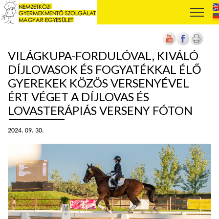
VILÁGKUPA-FORDULÓVAL, KIVÁLÓ
DÍJLOVASOK ÉS FOGYATÉKKAL ÉLŐ
GYEREKEK KÖZÖS VERSENYÉVEL
ÉRT VÉGET A DÍJLOVAS ÉS
LOVASTERÁPIÁS VERSENY FÓTON
2024. 09. 30.