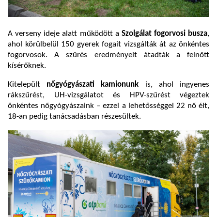
A verseny ideje alatt működött a
Szolgálat fogorvosi busza
,
ahol körülbelül 150 gyerek fogait vizsgálták át az önkéntes
fogorvosok. A szűrés eredményeit átadták a felnőtt
kísérőknek.
Kitelepült
nőgyógyászati kamionunk
is, ahol ingyenes
rákszűrést, UH-vizsgálatot és HPV-szűrést végeztek
önkéntes nőgyógyászaink – ezzel a lehetősséggel 22 nő élt,
18-an pedig tanácsadásban részesültek.