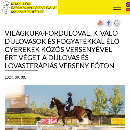
VILÁGKUPA-FORDULÓVAL, KIVÁLÓ
DÍJLOVASOK ÉS FOGYATÉKKAL ÉLŐ
GYEREKEK KÖZÖS VERSENYÉVEL
ÉRT VÉGET A DÍJLOVAS ÉS
LOVASTERÁPIÁS VERSENY FÓTON
2024. 09. 30.