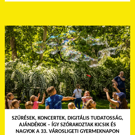
SZŰRÉSEK, KONCERTEK, DIGITÁLIS TUDATOSSÁG,
AJÁNDÉKOK – ÍGY SZÓRAKOZTAK KICSIK ÉS
NAGYOK A 33. VÁROSLIGETI GYERMEKNAPON