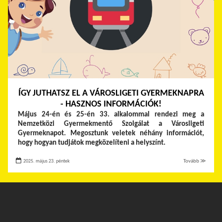
ÍGY JUTHATSZ EL A VÁROSLIGETI GYERMEKNAPRA
- HASZNOS INFORMÁCIÓK!
Május 24-én és 25-én 33. alkalommal rendezi meg a
Nemzetközi Gyermekmentő Szolgálat a Városligeti
Gyermeknapot. Megosztunk veletek néhány információt,
hogy hogyan tudjátok megközelíteni a helyszínt.
2025. május 23. péntek
Tovább ≫