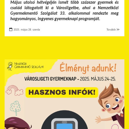
Május utolsó hétvégéjén ismét több százezer gyermek és
család látogatott ki a Városligetbe, ahol a Nemzetközi
Gyermekmentő Szolgálat 33. alkalommal rendezte meg
hagyományos, ingyenes gyermeknapi programját.
2025. május 28. szerda
Tovább ≫