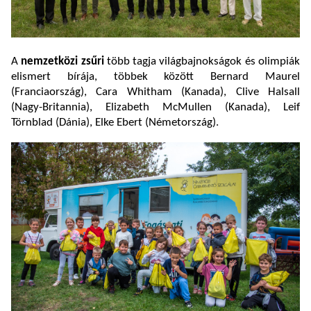
A
nemzetközi zsűri
több tagja világbajnokságok és olimpiák
elismert bírája, többek között Bernard Maurel
(Franciaország), Cara Whitham (Kanada), Clive Halsall
(Nagy-Britannia), Elizabeth McMullen (Kanada), Leif
Törnblad (Dánia), Elke Ebert (Németország).