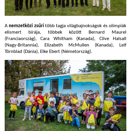
A
nemzetközi zsűri
több tagja világbajnokságok és olimpiák
elismert bírája, többek között Bernard Maurel
(Franciaország), Cara Whitham (Kanada), Clive Halsall
(Nagy-Britannia), Elizabeth McMullen (Kanada), Leif
Törnblad (Dánia), Elke Ebert (Németország).