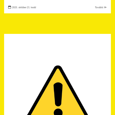
2025. október 21. kedd
Tovább ≫