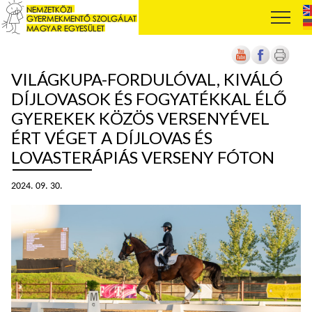
VILÁGKUPA-FORDULÓVAL, KIVÁLÓ
DÍJLOVASOK ÉS FOGYATÉKKAL ÉLŐ
GYEREKEK KÖZÖS VERSENYÉVEL
ÉRT VÉGET A DÍJLOVAS ÉS
LOVASTERÁPIÁS VERSENY FÓTON
2024. 09. 30.