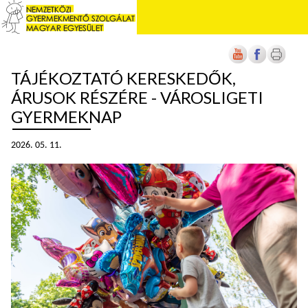
TÁJÉKOZTATÓ KERESKEDŐK,
ÁRUSOK RÉSZÉRE - VÁROSLIGETI
GYERMEKNAP
2026. 05. 11.