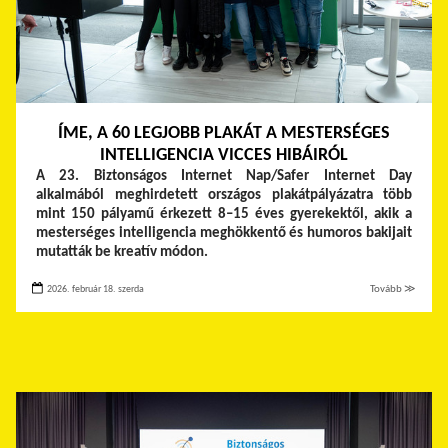
ÍME, A 60 LEGJOBB PLAKÁT A MESTERSÉGES
INTELLIGENCIA VICCES HIBÁIRÓL
A 23. Biztonságos Internet Nap/Safer Internet Day
alkalmából meghirdetett országos plakátpályázatra több
mint 150 pályamű érkezett 8–15 éves gyerekektől, akik a
mesterséges intelligencia meghökkentő és humoros bakijait
mutatták be kreatív módon.
2026. február 18. szerda
Tovább ≫