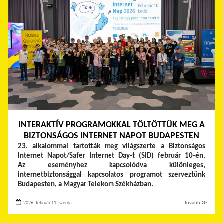
INTERAKTÍV PROGRAMOKKAL TÖLTÖTTÜK MEG A
BIZTONSÁGOS INTERNET NAPOT BUDAPESTEN
23. alkalommal tartották meg világszerte a Biztonságos
Internet Napot/Safer Internet Day-t (SID) február 10-én.
Az eseményhez kapcsolódva különleges,
internetbiztonsággal kapcsolatos programot szerveztünk
Budapesten, a Magyar Telekom Székházban.
2026. február 11. szerda
Tovább ≫