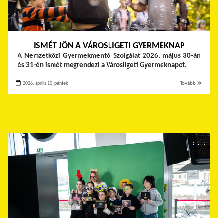
ISMÉT JÖN A VÁROSLIGETI GYERMEKNAP
A Nemzetközi Gyermekmentő Szolgálat 2026. május 30-án
és 31-én ismét megrendezi a Városligeti Gyermeknapot.
2026. április 10. péntek
Tovább ≫