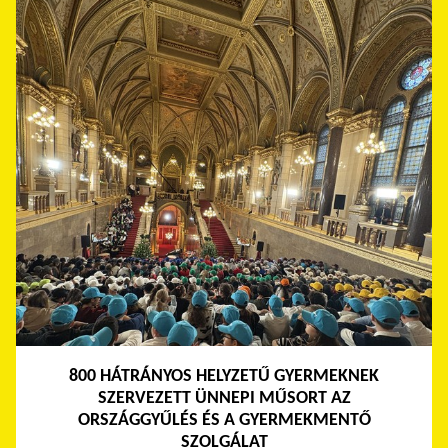
800 HÁTRÁNYOS HELYZETŰ GYERMEKNEK
SZERVEZETT ÜNNEPI MŰSORT AZ
ORSZÁGGYŰLÉS ÉS A GYERMEKMENTŐ
SZOLGÁLAT