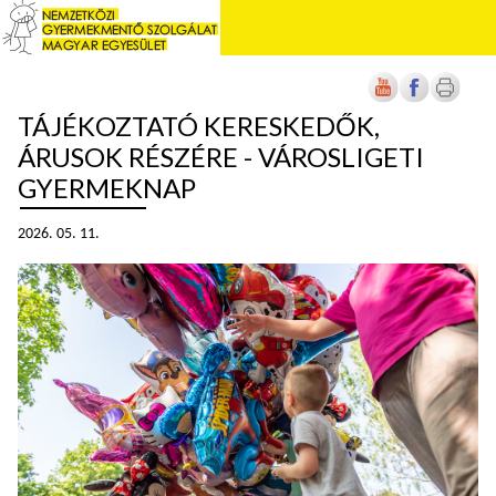
TÁJÉKOZTATÓ KERESKEDŐK,
ÁRUSOK RÉSZÉRE - VÁROSLIGETI
GYERMEKNAP
2026. 05. 11.