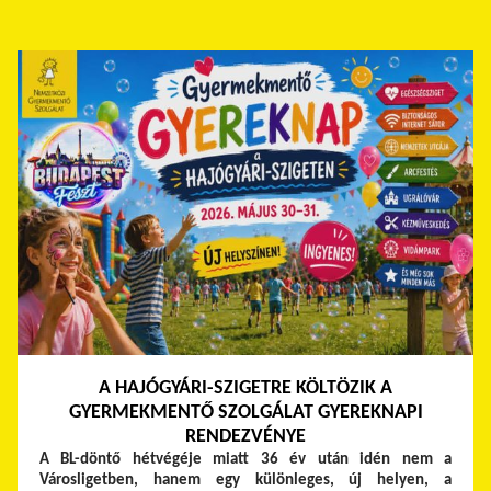
A HAJÓGYÁRI-SZIGETRE KÖLTÖZIK A
GYERMEKMENTŐ SZOLGÁLAT GYEREKNAPI
RENDEZVÉNYE
A BL-döntő hétvégéje miatt 36 év után idén nem a
Városligetben, hanem egy különleges, új helyen, a