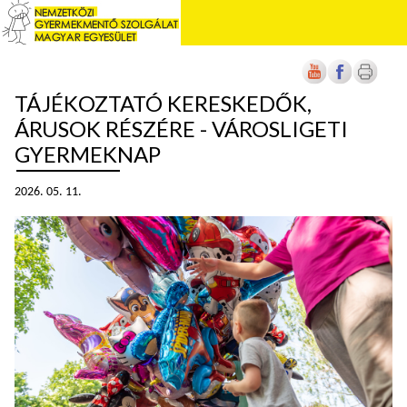
TÁJÉKOZTATÓ KERESKEDŐK,
ÁRUSOK RÉSZÉRE - VÁROSLIGETI
GYERMEKNAP
2026. 05. 11.