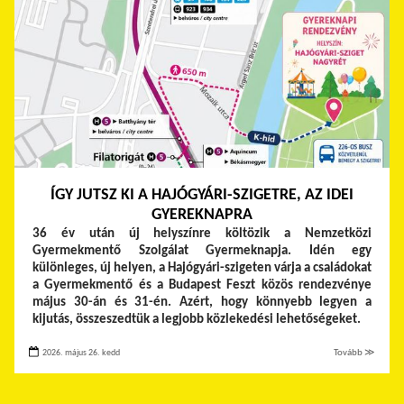
ÍGY JUTSZ KI A HAJÓGYÁRI-SZIGETRE, AZ IDEI
GYEREKNAPRA
36 év után új helyszínre költözik a Nemzetközi
Gyermekmentő Szolgálat Gyermeknapja. Idén egy
különleges, új helyen, a Hajógyári-szigeten várja a családokat
a Gyermekmentő és a Budapest Feszt közös rendezvénye
május 30-án és 31-én. Azért, hogy könnyebb legyen a
kijutás, összeszedtük a legjobb közlekedési lehetőségeket.
2026. május 26. kedd
Tovább ≫