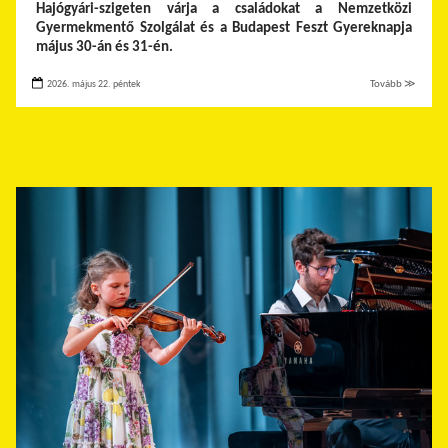
Hajógyári-szigeten várja a családokat a Nemzetközi
Gyermekmentő Szolgálat és a Budapest Feszt Gyereknapja
május 30-án és 31-én.
2026. május 22. péntek
Tovább ≫