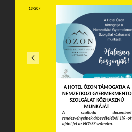
13/207
A HOTEL ÓZON TÁMOGATJA A
NEMZETKÖZI GYERMEKMENTŐ
SZOLGÁLAT KÖZHASZNÚ
MUNKÁJÁT
A szálloda decemberi
rendezvényeinek árbevételéből 1% -ot
ajánl fel az NGYSZ számára.