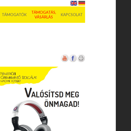
TÁMOGATÁS,
TÁMOGATÓK
KAPCSOLAT
VÁSÁRLÁS