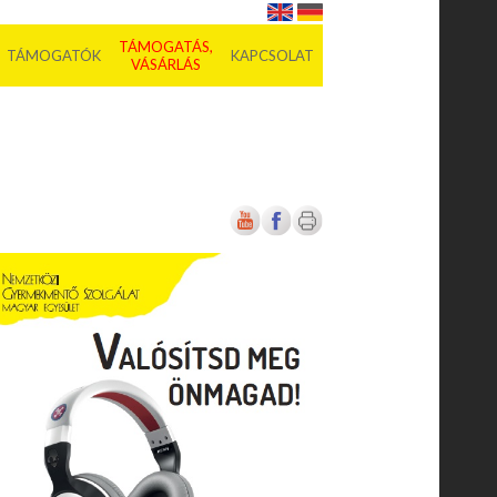
TÁMOGATÁS,
TÁMOGATÓK
KAPCSOLAT
VÁSÁRLÁS