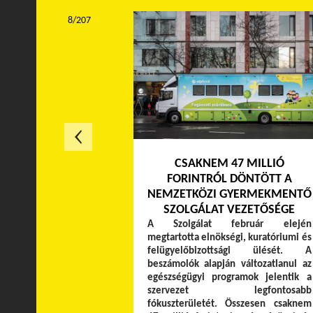
8/207
CSAKNEM 47 MILLIÓ
FORINTRÓL DÖNTÖTT A
NEMZETKÖZI GYERMEKMENTŐ
SZOLGÁLAT VEZETŐSÉGE
A Szolgálat február elején
megtartotta elnökségi, kuratóriumi és
felügyelőbizottsági ülését. A
beszámolók alapján változatlanul az
egészségügyi programok jelentik a
szervezet legfontosabb
fókuszterületét. Összesen csaknem