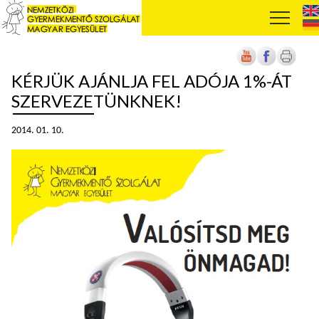
KÉRJÜK AJÁNLJA FEL ADÓJA 1%-ÁT
SZERVEZETÜNKNEK!
2014. 01. 10.