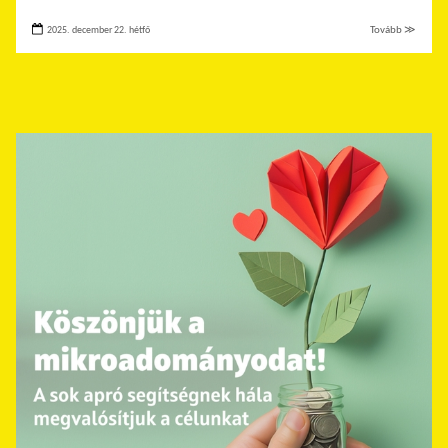
2025. december 22. hétfő
Tovább ≫