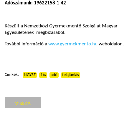
Adószámunk: 19622158-1-42
Készült a Nemzetközi Gyermekmentő Szolgálat Magyar
Egyesületének megbízásából.
További információ a
www.gyermekmento.hu
weboldalon.
Címkék:
NGYSZ
1%
adó
felajánlás
VISSZA