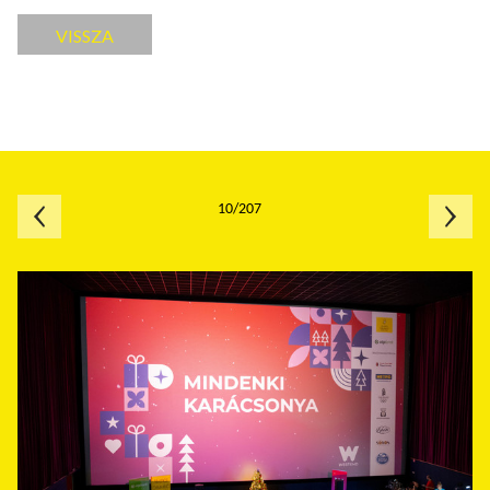
VISSZA
10/207