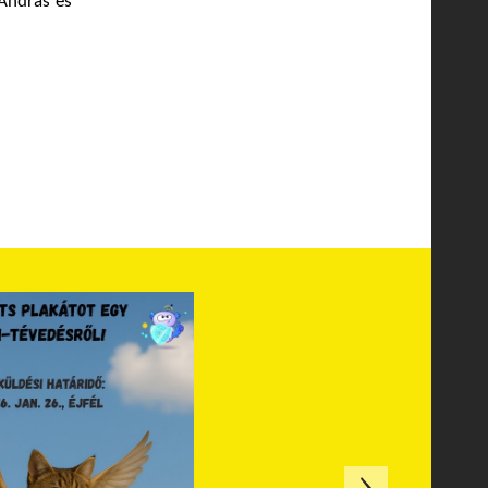
 András és