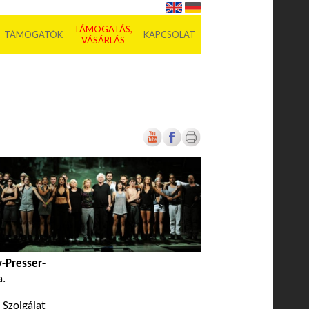
TÁMOGATÁS,
TÁMOGATÓK
KAPCSOLAT
VÁSÁRLÁS
-Presser-
a.
 Szolgálat