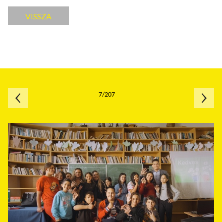
VISSZA
7/207