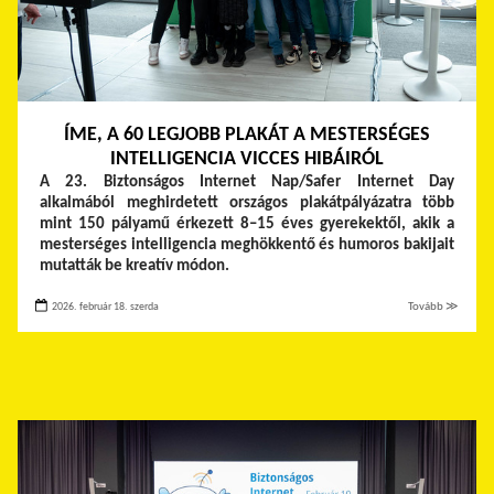
ÍME, A 60 LEGJOBB PLAKÁT A MESTERSÉGES
INTELLIGENCIA VICCES HIBÁIRÓL
A 23. Biztonságos Internet Nap/Safer Internet Day
alkalmából meghirdetett országos plakátpályázatra több
mint 150 pályamű érkezett 8–15 éves gyerekektől, akik a
mesterséges intelligencia meghökkentő és humoros bakijait
mutatták be kreatív módon.
2026. február 18. szerda
Tovább ≫