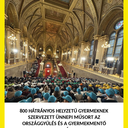
800 HÁTRÁNYOS HELYZETŰ GYERMEKNEK
SZERVEZETT ÜNNEPI MŰSORT AZ
ORSZÁGGYŰLÉS ÉS A GYERMEKMENTŐ