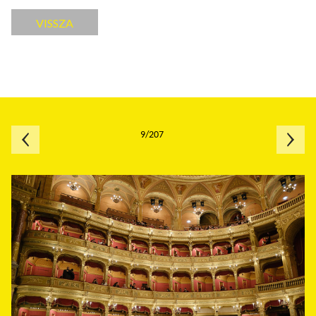
VISSZA
9/207