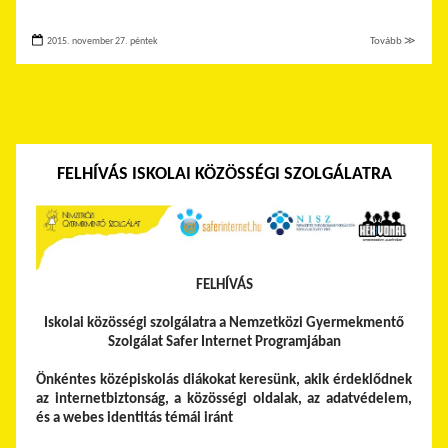
2015. november 27. péntek
Tovább ≫
FELHÍVÁS ISKOLAI KÖZÖSSÉGI SZOLGÁLATRA
FELHÍVÁS
Iskolai közösségi szolgálatra a Nemzetközi Gyermekmentő
Szolgálat Safer Internet Programjában
Önkéntes középiskolás diákokat keresünk, akik érdeklődnek
az internetbiztonság, a közösségi oldalak, az adatvédelem,
és a webes identitás témái iránt