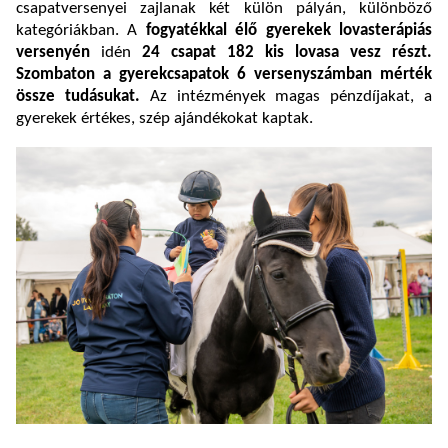
csapatversenyei zajlanak két külön pályán, különböző
kategóriákban. A
fogyatékkal élő gyerekek lovasterápiás
versenyén
idén
24 csapat
182 kis lovasa vesz részt.
Szombaton a gyerekcsapatok 6 versenyszámban mérték
össze tudásukat.
Az intézmények magas pénzdíjakat, a
gyerekek értékes, szép ajándékokat kaptak.