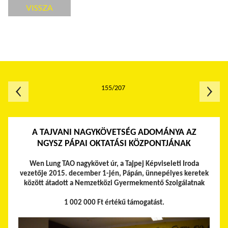
VISSZA
155/207
A TAJVANI NAGYKÖVETSÉG ADOMÁNYA AZ
NGYSZ PÁPAI OKTATÁSI KÖZPONTJÁNAK
Wen Lung TAO nagykövet úr, a Tajpej Képviseleti Iroda
vezetője 2015. december 1-jén, Pápán, ünnepélyes keretek
között átadott a Nemzetközi Gyermekmentő Szolgálatnak
1 002 000 Ft értékű támogatást.