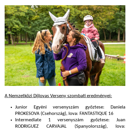
A Nemzetközi Díjlovas Verseny szombati eredményei:
Junior Egyéni versenyszám győztese: Daniela
PROKESOVA (Csehország), lova: FANTASTIQUE 16
Intermediate 1 versenyszám győztese: Juan
RODRIGUEZ CARVAJAL (Spanyolország), lova: