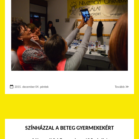
2015. december 04. péntek
Tovább ≫
SZÍNHÁZZAL A BETEG GYERMEKEKÉRT