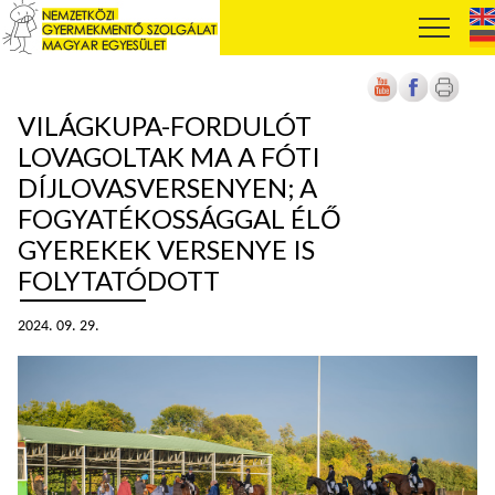
VILÁGKUPA-FORDULÓT
LOVAGOLTAK MA A FÓTI
DÍJLOVASVERSENYEN; A
FOGYATÉKOSSÁGGAL ÉLŐ
GYEREKEK VERSENYE IS
FOLYTATÓDOTT
2024. 09. 29.