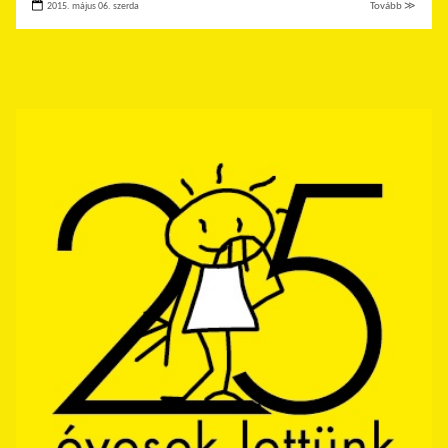
2015. május 06. szerda
Tovább ≫