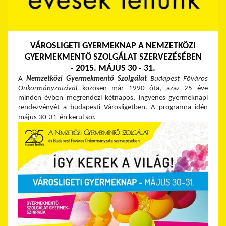
VÁROSLIGETI GYERMEKNAP A NEMZETKÖZI
GYERMEKMENTŐ SZOLGÁLAT SZERVEZÉSÉBEN
- 2015. MÁJUS 30 - 31.
A
Nemzetközi Gyermekmentő Szolgálat
Budapest Főváros
Önkormányzatával
közösen már 1990 óta, azaz 25 éve
minden évben megrendezi kétnapos, ingyenes gyermeknapi
rendezvényét a budapesti Városligetben. A programra idén
május 30-31-én kerül sor.