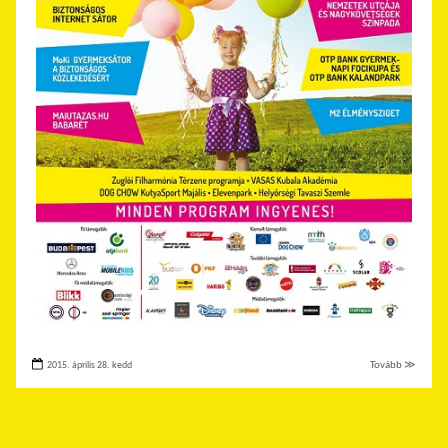
2015. április 28. kedd
Tovább ≫