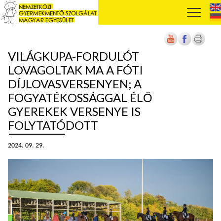
VILÁGKUPA-FORDULÓT
LOVAGOLTAK MA A FÓTI
DÍJLOVASVERSENYEN; A
FOGYATÉKOSSÁGGAL ÉLŐ
GYEREKEK VERSENYE IS
FOLYTATÓDOTT
2024. 09. 29.