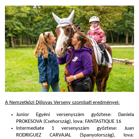
A Nemzetközi Díjlovas Verseny szombati eredményei:
Junior Egyéni versenyszám győztese: Daniela
PROKESOVA (Csehország), lova: FANTASTIQUE 16
Intermediate 1 versenyszám győztese: Juan
RODRIGUEZ CARVAJAL (Spanyolország), lova: