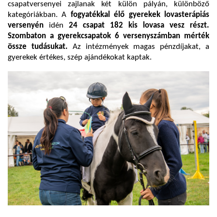
csapatversenyei zajlanak két külön pályán, különböző
kategóriákban. A
fogyatékkal élő gyerekek lovasterápiás
versenyén
idén
24 csapat
182 kis lovasa vesz részt.
Szombaton a gyerekcsapatok 6 versenyszámban mérték
össze tudásukat.
Az intézmények magas pénzdíjakat, a
gyerekek értékes, szép ajándékokat kaptak.