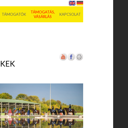
TÁMOGATÁS,
TÁMOGATÓK
KAPCSOLAT
VÁSÁRLÁS
EKEK