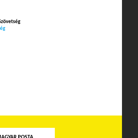
Szövetség
ség
MAGYAR POSTA