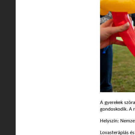
A gyerekek szóra
gondoskodik. A r
Helyszín: Nemze
Lovasterápiás é