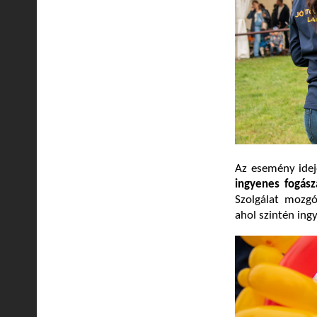
Az esemény idej
ingyenes fogász
Szolgálat mozgó
ahol szintén ing