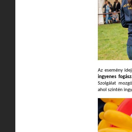
Az esemény idej
ingyenes fogász
Szolgálat mozgó
ahol szintén ing