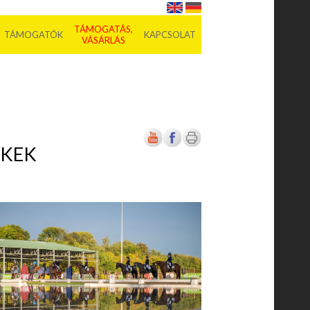
TÁMOGATÁS,
TÁMOGATÓK
KAPCSOLAT
VÁSÁRLÁS
EKEK