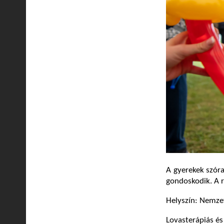
A gyerekek szóra
gondoskodik. A r
Helyszín: Nemze
Lovasterápiás é