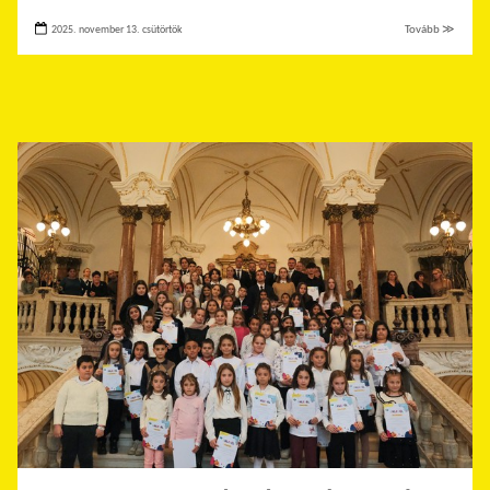
2025. november 13. csütörtök
Tovább ≫