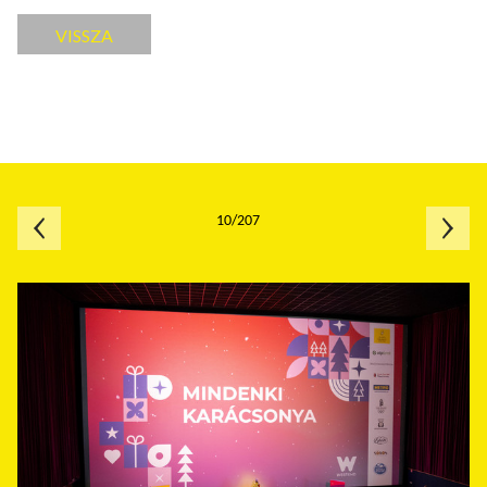
VISSZA
10/207