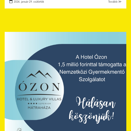
2026. január 29. csütörtök
Tovább ≫