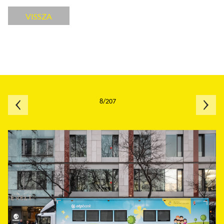
VISSZA
8/207