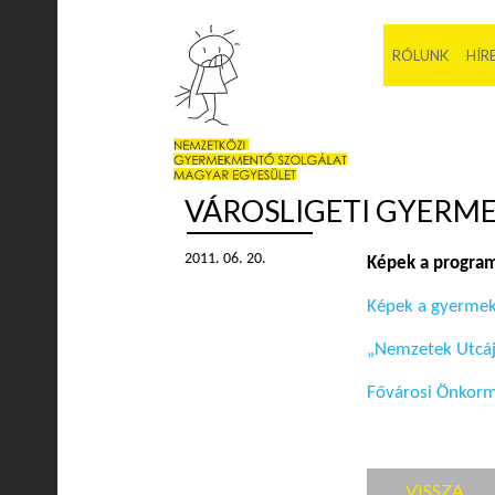
RÓLUNK
HÍR
VÁROSLIGETI GYERME
2011. 06. 20.
Képek a programo
Képek a gyerme
„Nemzetek Utcáj
Fővárosi Önkorm
VISSZA