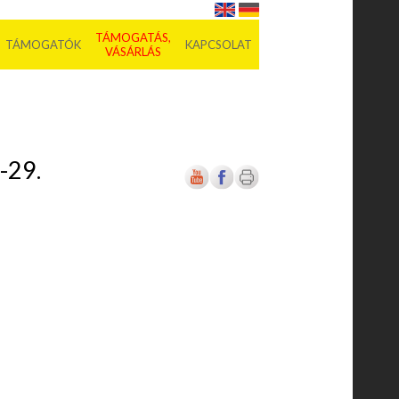
TÁMOGATÁS,
TÁMOGATÓK
KAPCSOLAT
VÁSÁRLÁS
-29.