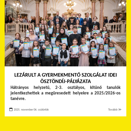
LEZÁRULT A GYERMEKMENTŐ SZOLGÁLAT IDEI
ÖSZTÖNDÍJ-PÁLYÁZATA
Hátrányos helyzetű, 2-3. osztályos, kitűnő tanulók
jelentkezhettek a megüresedett helyekre a 2025/2026-os
tanévre.
2025. november 06. csütörtök
Tovább ≫