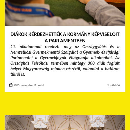
DIÁKOK KÉRDEZHETTÉK A KORMÁNY KÉPVISELŐIT
A PARLAMENTBEN
11. alkalommal rendezte meg az Országgyűlés és a
Nemzetközi Gyermekmentő Szolgálat a Gyermek- és Ifjúsági
Parlamentet a Gyermekjogok Világnapja alkalmából. Az
Országház Felsőházi termében mintegy 300 diák foglalt
helyet Magyarország minden részéről, valamint a határon
túlról is.
2025. november 11. kedd
Tovább ≫