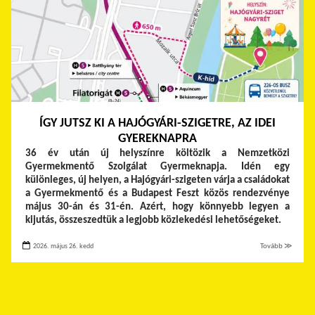
ÍGY JUTSZ KI A HAJÓGYÁRI-SZIGETRE, AZ IDEI
GYEREKNAPRA
36 év után új helyszínre költözik a Nemzetközi
Gyermekmentő Szolgálat Gyermeknapja. Idén egy
különleges, új helyen, a Hajógyári-szigeten várja a családokat
a Gyermekmentő és a Budapest Feszt közös rendezvénye
május 30-án és 31-én. Azért, hogy könnyebb legyen a
kijutás, összeszedtük a legjobb közlekedési lehetőségeket.
2026. május 26. kedd
Tovább ≫