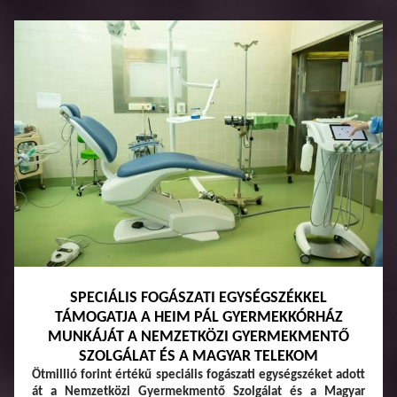
SPECIÁLIS FOGÁSZATI EGYSÉGSZÉKKEL
TÁMOGATJA A HEIM PÁL GYERMEKKÓRHÁZ
MUNKÁJÁT A NEMZETKÖZI GYERMEKMENTŐ
SZOLGÁLAT ÉS A MAGYAR TELEKOM
Ötmillió forint értékű speciális fogászati egységszéket adott
át a Nemzetközi Gyermekmentő Szolgálat és a Magyar