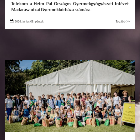
Telekom a Heim Pál Országos Gyermekgyógyászati Intézet
Madarász utcai Gyermekkórháza számára.
2026. június 05. péntek
Tovább ≫