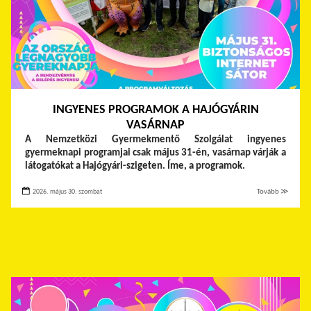
INGYENES PROGRAMOK A HAJÓGYÁRIN
VASÁRNAP
A Nemzetközi Gyermekmentő Szolgálat ingyenes
gyermeknapi programjai csak május 31-én, vasárnap várják a
látogatókat a Hajógyári-szigeten. Íme, a programok.
2026. május 30. szombat
Tovább ≫