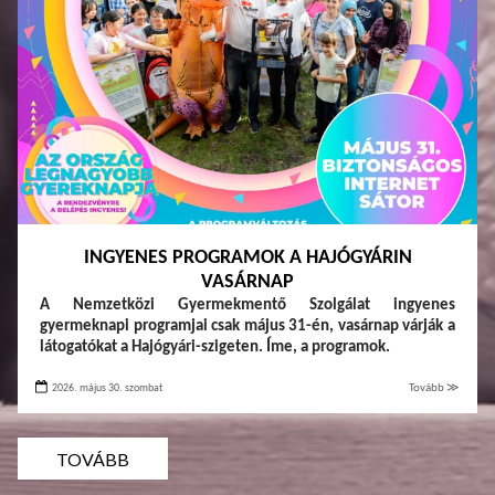
INGYENES PROGRAMOK A HAJÓGYÁRIN
VASÁRNAP
A Nemzetközi Gyermekmentő Szolgálat ingyenes
gyermeknapi programjai csak május 31-én, vasárnap várják a
látogatókat a Hajógyári-szigeten. Íme, a programok.
2026. május 30. szombat
Tovább ≫
TOVÁBB