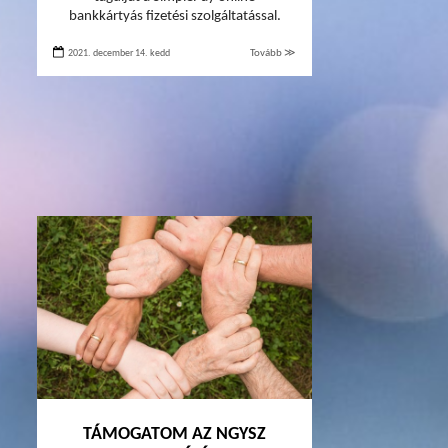
bankkártyás fizetési szolgáltatással.
2021. december 14. kedd
Tovább ≫
TÁMOGATOM AZ NGYSZ