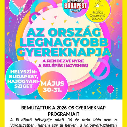
BEMUTATTUK A 2026-OS GYERMEKNAP
PROGRAMJAIT
A BL-döntő hétvégéje miatt 36 év után idén nem a
Városligetben, hanem egy új helyen, a Hajógyári-szigeten