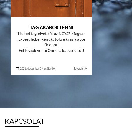
TAG AKAROK LENNI
Ha kéri tagfelvételét az NGYSZ Magyar
Egyesületbe, kérjük, töltse ki az alábbi
űrlapot.
Fel fogjuk venni Önnel a kapcsolatot!
2021. december 09. csütörtök
Tovább ≫
KAPCSOLAT