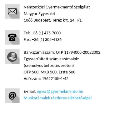
Nemzetközi Gyermekmentő Szolgálat
Magyar Egyesület
1066 Budapest, Teréz krt. 24. I/1.
Tel: +36 (1) 475-7000
Fax: +36 (1) 302-4136
Bankszámlaszám: OTP 11794008-20022002
Egyszerűsített számlaszámaink:
(személyes befizetés esetén)
OTP 500, MKB 500, Erste 500
Adószám: 19622158-1-42
E-mail:
ngysz@gyermekmento.hu
Munkatársaink részletes elérhetőségei