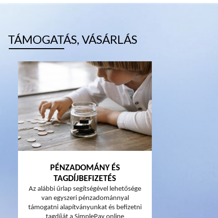
TÁMOGATÁS, VÁSÁRLÁS
PÉNZADOMÁNY ÉS
TAGDÍJBEFIZETÉS
Az alábbi űrlap segítségével lehetősége
van egyszeri pénzadománnyal
támogatni alapítványunkat és befizetni
tagdíját a SimplePay online