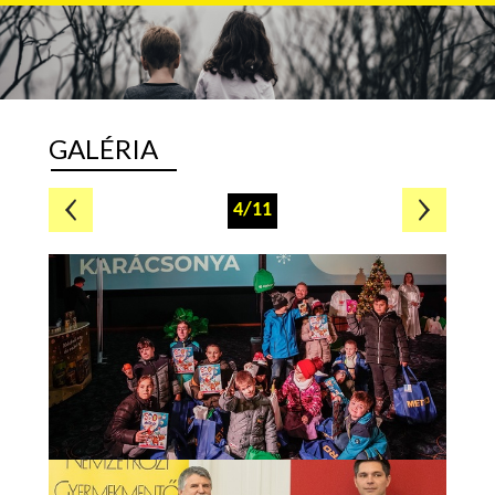
GALÉRIA
4/11