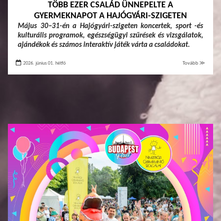
TÖBB EZER CSALÁD ÜNNEPELTE A
GYERMEKNAPOT A HAJÓGYÁRI-SZIGETEN
Május 30–31-én a Hajógyári-szigeten koncertek, sport -és
kulturális programok, egészségügyi szűrések és vizsgálatok,
ajándékok és számos interaktív játék várta a családokat.
2026. június 01. hétfő
Tovább ≫