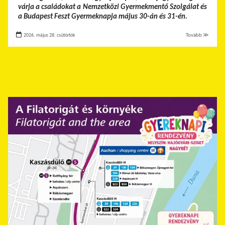
várja a családokat a Nemzetközi Gyermekmentő Szolgálat és
a Budapest Feszt Gyermeknapja május 30-án és 31-én.
2026. május 28. csütörtök
Tovább ≫