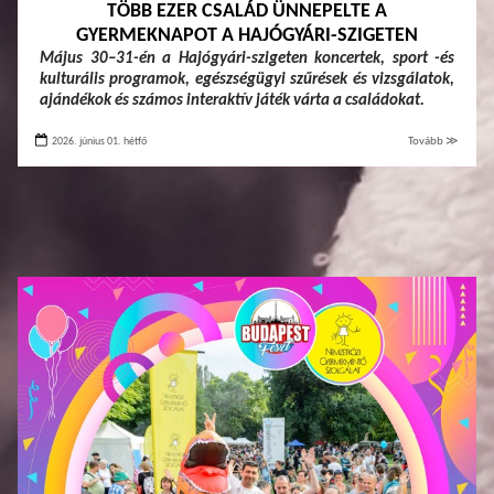
TÖBB EZER CSALÁD ÜNNEPELTE A
GYERMEKNAPOT A HAJÓGYÁRI-SZIGETEN
Május 30–31-én a Hajógyári-szigeten koncertek, sport -és
kulturális programok, egészségügyi szűrések és vizsgálatok,
ajándékok és számos interaktív játék várta a családokat.
2026. június 01. hétfő
Tovább ≫