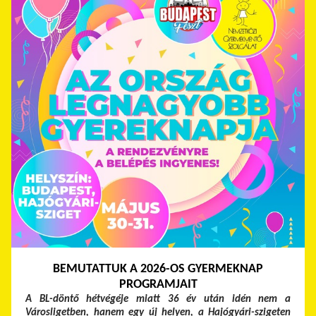
BEMUTATTUK A 2026-OS GYERMEKNAP
PROGRAMJAIT
A BL-döntő hétvégéje miatt 36 év után idén nem a
Városligetben, hanem egy új helyen, a Hajógyári-szigeten