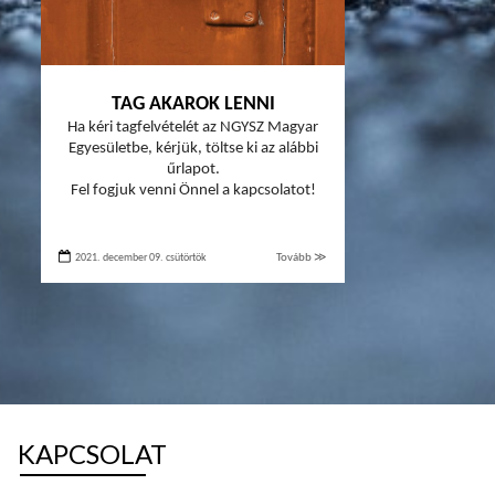
TAG AKAROK LENNI
Ha kéri tagfelvételét az NGYSZ Magyar
Egyesületbe, kérjük, töltse ki az alábbi
űrlapot.
Fel fogjuk venni Önnel a kapcsolatot!
2021. december 09. csütörtök
Tovább ≫
KAPCSOLAT