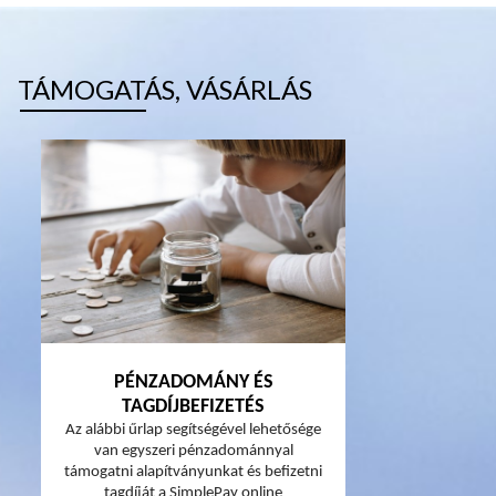
TÁMOGATÁS, VÁSÁRLÁS
PÉNZADOMÁNY ÉS
TAGDÍJBEFIZETÉS
Az alábbi űrlap segítségével lehetősége
van egyszeri pénzadománnyal
támogatni alapítványunkat és befizetni
tagdíját a SimplePay online