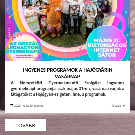
INGYENES PROGRAMOK A HAJÓGYÁRIN
VASÁRNAP
A Nemzetközi Gyermekmentő Szolgálat ingyenes
gyermeknapi programjai csak május 31-én, vasárnap várják a
látogatókat a Hajógyári-szigeten. Íme, a programok.
2026. május 30. szombat
Tovább ≫
TOVÁBB