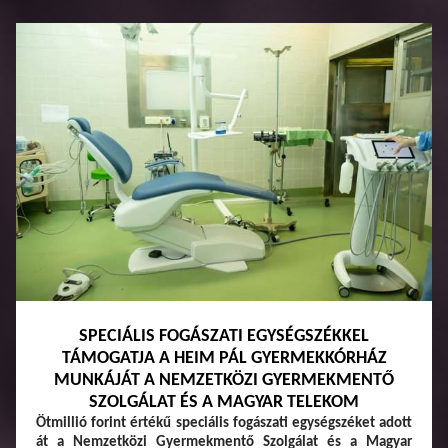
SPECIÁLIS FOGÁSZATI EGYSÉGSZÉKKEL
TÁMOGATJA A HEIM PÁL GYERMEKKÓRHÁZ
MUNKÁJÁT A NEMZETKÖZI GYERMEKMENTŐ
SZOLGÁLAT ÉS A MAGYAR TELEKOM
Ötmillió forint értékű speciális fogászati egységszéket adott
át a Nemzetközi Gyermekmentő Szolgálat és a Magyar