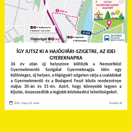
ÍGY JUTSZ KI A HAJÓGYÁRI-SZIGETRE, AZ IDEI
GYEREKNAPRA
36 év után új helyszínre költözik a Nemzetközi
Gyermekmentő Szolgálat Gyermeknapja. Idén egy
különleges, új helyen, a Hajógyári-szigeten várja a családokat
a Gyermekmentő és a Budapest Feszt közös rendezvénye
május 30-án és 31-én. Azért, hogy könnyebb legyen a
kijutás, összeszedtük a legjobb közlekedési lehetőségeket.
2026. május 26. kedd
Tovább ≫