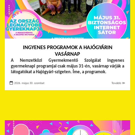
INGYENES PROGRAMOK A HAJÓGYÁRIN
VASÁRNAP
A Nemzetközi Gyermekmentő Szolgálat ingyenes
gyermeknapi programjai csak május 31-én, vasárnap várják a
látogatókat a Hajógyári-szigeten. Íme, a programok.
2026. május 30. szombat
Tovább ≫