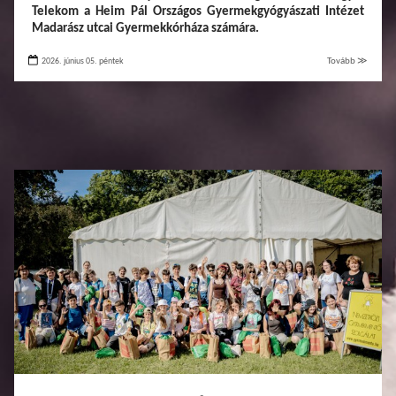
Telekom a Heim Pál Országos Gyermekgyógyászati Intézet
Madarász utcai Gyermekkórháza számára.
2026. június 05. péntek
Tovább ≫