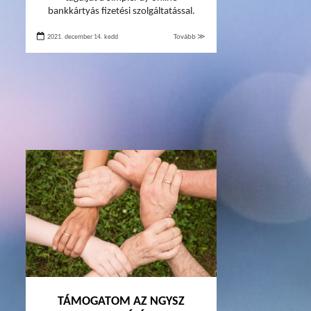
bankkártyás fizetési szolgáltatással.
2021. december 14. kedd
Tovább ≫
TÁMOGATOM AZ NGYSZ