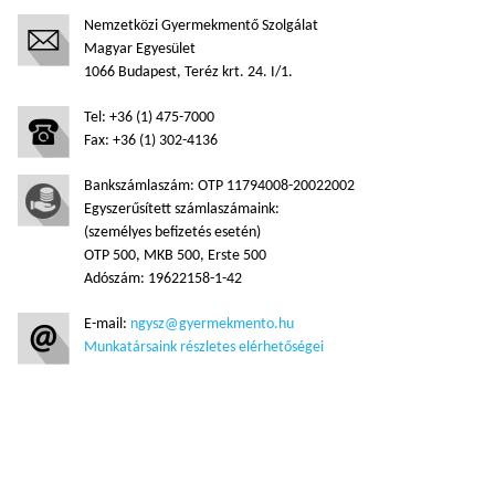
Nemzetközi Gyermekmentő Szolgálat
Magyar Egyesület
1066 Budapest, Teréz krt. 24. I/1.
Tel: +36 (1) 475-7000
Fax: +36 (1) 302-4136
Bankszámlaszám: OTP 11794008-20022002
Egyszerűsített számlaszámaink:
(személyes befizetés esetén)
OTP 500, MKB 500, Erste 500
Adószám: 19622158-1-42
E-mail:
ngysz@gyermekmento.hu
Munkatársaink részletes elérhetőségei